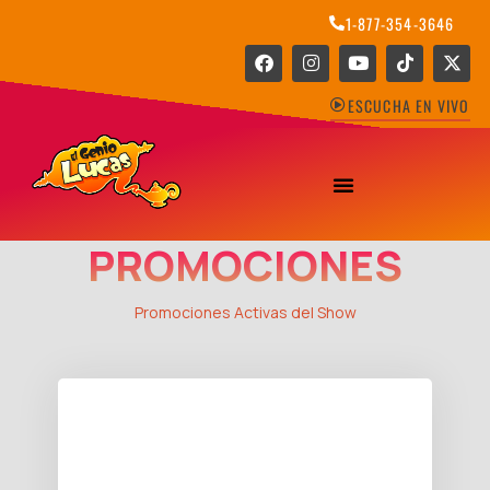
1-877-354-3646
ESCUCHA EN VIVO
PROMOCIONES
Promociones Activas del Show